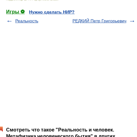
Игры ⚽
Нужно сделать НИР?
Реальность
РЕДКИЙ Петр Григорьевич
Смотреть что такое "Реальность и человек.
Метафизика человеческого бытия" в других