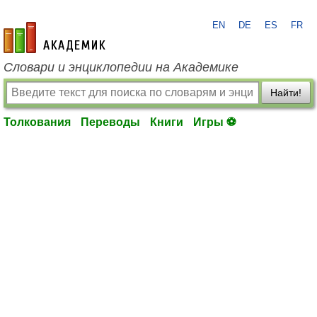
EN
DE
ES
FR
academic.ru
Словари и энциклопедии на Академике
Найти!
Толкования
Переводы
Книги
Игры ⚽