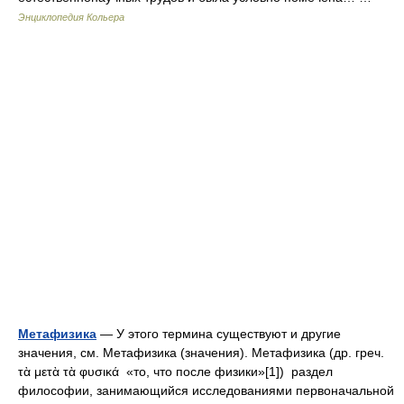
Энциклопедия Кольера
Метафизика
— У этого термина существуют и другие
значения, см. Метафизика (значения). Метафизика (др. греч.
τὰ μετὰ τὰ φυσικά «то, что после физики»[1]) раздел
философии, занимающийся исследованиями первоначальной