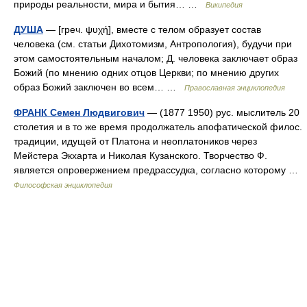
природы реальности, мира и бытия… …
Википедия
ДУША
— [греч. ψυχή], вместе с телом образует состав
человека (см. статьи Дихотомизм, Антропология), будучи при
этом самостоятельным началом; Д. человека заключает образ
Божий (по мнению одних отцов Церкви; по мнению других
образ Божий заключен во всем… …
Православная энциклопедия
ФРАНК Семен Людвигович
— (1877 1950) рус. мыслитель 20
столетия и в то же время продолжатель апофатической филос.
традиции, идущей от Платона и неоплатоников через
Мейстера Экхарта и Николая Кузанского. Творчество Ф.
является опровержением предрассудка, согласно которому …
Философская энциклопедия