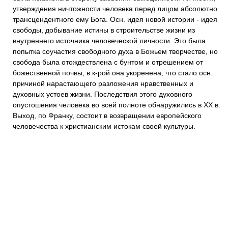
утверждения ничтожности человека перед лицом абсолютно
трансцендентного ему Бога. Осн. идея новой истории - идея
свободы, добывание истины в строительстве жизни из
внутреннего источника человеческой личности. Это была
попытка соучастия свободного духа в Божьем творчестве, но
свобода была отождествлена с бунтом и отрешением от
божественной почвы, в к-рой она укоренена, что стало осн.
причиной нарастающего разложения нравственных и
духовных устоев жизни. Последствия этого духовного
опустошения человека во всей полноте обнаружились в XX в.
Выход, по Франку, состоит в возвращении европейского
человечества к христианским истокам своей культуры.