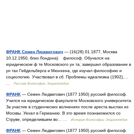
ФРАНК Семен Людвигович
— (16(28).01.1877, Москва
10.12.1950, близ Лондона) философ. Обучался на
юридическом ф те Московского ун та; завершил образование в
ун тах Гейдельберга и Мюнхена, где изучал философию и
социологию. Участвовал в сб. Проблемы идеализма (1902),…
…
Русская Философия. Энциклопедия
ФРАНК
— Семен Людвигович (1877 1950) русский философ.
Учился на юридическом факультете Московского университета.
За участие в студенческих волнениях после ареста выслан из
Москвы. Уехал в Германию. В это время познакомился со
Струве, определившем во… …
История Философии: Энциклопедия
ФРАНК
— Семен Людвигович (1877 1950) русский философ.