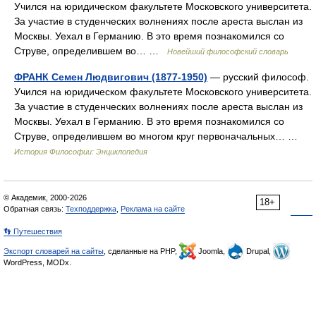
Учился на юридическом факультете Московского университета.
За участие в студенческих волнениях после ареста выслан из
Москвы. Уехал в Германию. В это время познакомился со
Струве, определившем во… …
Новейший философский словарь
ФРАНК Семен Людвигович (1877-1950)
— русский философ.
Учился на юридическом факультете Московского университета.
За участие в студенческих волнениях после ареста выслан из
Москвы. Уехал в Германию. В это время познакомился со
Струве, определившем во многом круг первоначальных… …
История Философии: Энциклопедия
© Академик, 2000-2026
18+
Обратная связь:
Техподдержка
,
Реклама на сайте
👣 Путешествия
Экспорт словарей на сайты
, сделанные на PHP,
Joomla,
Drupal,
WordPress, MODx.