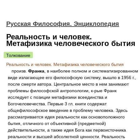
Русская Философия. Энциклопедия
Реальность и человек.
Метафизика человеческого бытия
Толкование
Реальность и человек. Метафизика человеческого бытия
произв.
Франка
, в наиболее полном и систематизированном
виде излагающее его философскую систему, вышло в 1956 г.,
после смерти автора. Центральное место в нем занимают
проблемы философской антропологии, к-рые Франк
исследует с позиции метафизики всеединства и
Богочеловечества. Первые 3 гл. книги содержат
общефилософское введение в проблему человека. Здесь
рассматривается идея реальности как основоположного
бытия, отличного от объективной (предметной)
действительности, а также идея Бога как первоисточника
реальности и высшей абсолютной ценности. Реальность